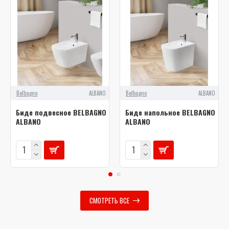
Belbagno
ALBANO
Belbagno
ALBANO
Биде подвесное BELBAGNO
Биде напольное BELBAGNO
ALBANO
ALBANO
СМОТРЕТЬ ВСЕ