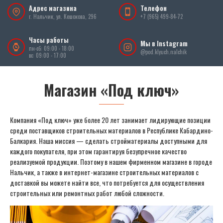
Адрес магазина
Телефон
г. Нальчик, ул. Кешокова, 296
+7 (965) 499-84-72
Часы работы
Мы в Instagram
пн-сб: 09:00 - 18:00
@pod.klyuch.nalchik
вс: 09:00 - 17:00
Магазин «Под ключ»
Компания «Под ключ» уже более 20 лет занимает лидирующие позиции
среди поставщиков строительных материалов в Республике Кабардино-
Балкария. Наша миссия — сделать стройматериалы доступными для
каждого покупателя, при этом гарантируя безупречное качество
реализуемой продукции. Поэтому в нашем фирменном магазине в городе
Нальчик, а также в интернет-магазине строительных материалов с
доставкой вы можете найти все, что потребуется для осуществления
строительных или ремонтных работ любой сложности.