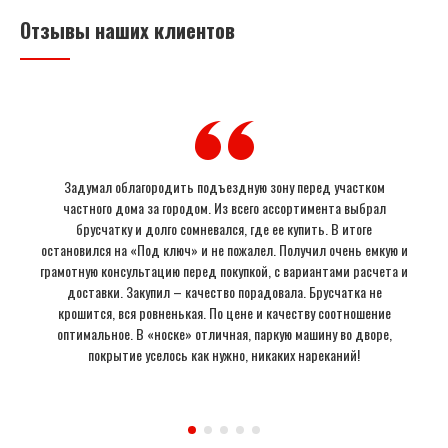
Отзывы наших клиентов
Задумал облагородить подъездную зону перед участком
частного дома за городом. Из всего ассортимента выбрал
брусчатку и долго сомневался, где ее купить. В итоге
остановился на «Под ключ» и не пожалел. Получил очень емкую и
грамотную консультацию перед покупкой, с вариантами расчета и
доставки. Закупил – качество порадовала. Брусчатка не
крошится, вся ровненькая. По цене и качеству соотношение
оптимальное. В «носке» отличная, паркую машину во дворе,
покрытие уселось как нужно, никаких нареканий!