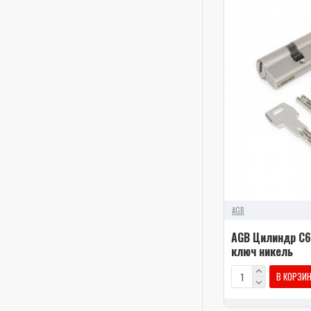
AGB
AGB Цилиндр C6
ключ никель
В КОРЗИ