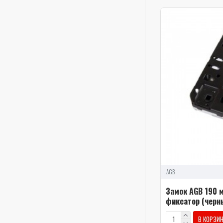
AGB
Замок AGB 190 м
фиксатор (черн
В КОРЗИ