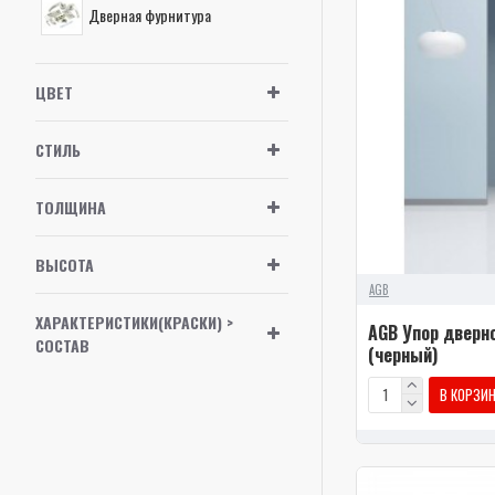
Дверная фурнитура
ЦВЕТ
СТИЛЬ
ТОЛЩИНА
ВЫСОТА
AGB
ХАРАКТЕРИСТИКИ(КРАСКИ) >
AGB Упор дверн
СОСТАВ
(черный)
В КОРЗИ