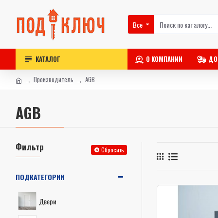
Все
КАТАЛОГ
О КОМПАНИИ
ДО
Производитель
AGB
AGB
Фильтр
Сбросить
ПОДКАТЕГОРИИ
Двери