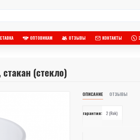
СТАВКА
ОПТОВИКАМ
ОТЗЫВЫ
КОНТАКТЫ
 стакан (стекло)
ОПИСАНИЕ
ОТЗЫВЫ
гарантия:
2 (Rok)
объем:
1 ml