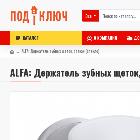
Все
КАТАЛОГ
О КОМПАНИИ
ДО
ALFA: Держатель зубных щеток, стакан (стекло)
ALFA: Держатель зубных щеток,