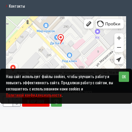
Контакты
Наш сайт использует файлы cookies, чтобы улучшить работу и
OK
повысить эффективность сайта. Продолжая работу с сайтом, вы
соглашаетесь с использованием нами cookies и
«Под ключ» г. Нальчик © 2022
Политикой конфиденциальности
.
В КОРЗИНУ
Разработка и поддержка сайта: DANIFO.RU
Политика конфиденциальности