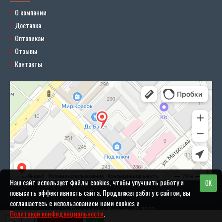
О компании
Доставка
Оптовикам
Отзывы
Контакты
Наш сайт использует файлы cookies, чтобы улучшить работу и
OK
повысить эффективность сайта. Продолжая работу с сайтом, вы
соглашаетесь с использованием нами cookies и
«Под ключ» г. Нальчик © 2022
Политикой конфиденциальности
.