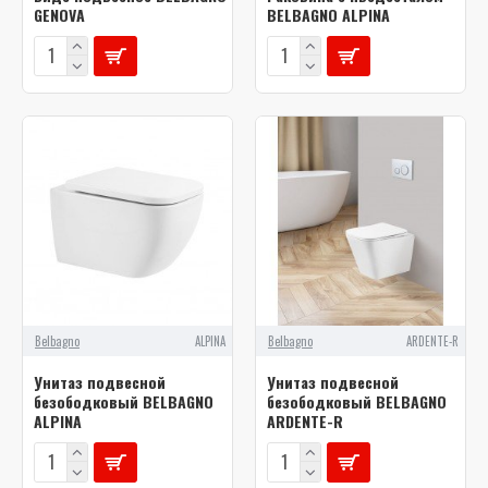
GENOVA
BELBAGNO ALPINA
Belbagno
ALPINA
Belbagno
ARDENTE-R
Унитаз подвесной
Унитаз подвесной
безободковый BELBAGNO
безободковый BELBAGNO
ALPINA
ARDENTE-R