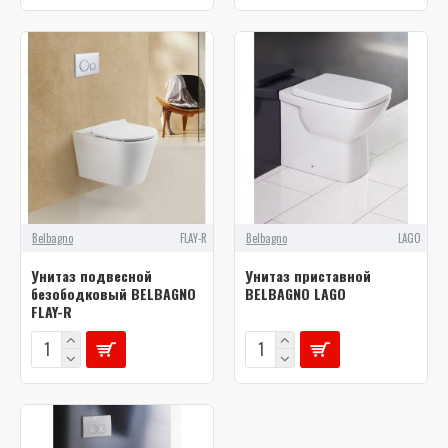
Belbagno
FLAY-R
Belbagno
LAGO
Унитаз подвесной
Унитаз приставной
безободковый BELBAGNO
BELBAGNO LAGO
FLAY-R