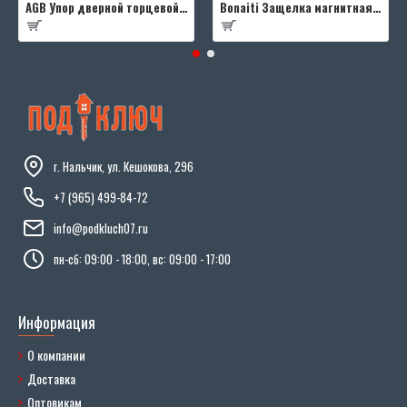
AGB Упор дверной торцевой D003201593 (черный)
Bonaiti Защелка магнитная B-FOURTY MATT CROME под цилиндр с отв.планкой 190 мм, матовый хром
г. Нальчик, ул. Кешокова, 296
+7 (965) 499-84-72
info@podkluch07.ru
пн-сб: 09:00 - 18:00, вс: 09:00 - 17:00
Информация
О компании
Доставка
Оптовикам