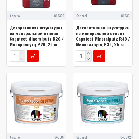
Caparol
843360
Caparol
843361
Декоративная штукатурка
Декоративная штукатурка
на минеральной основе
на минеральной основе
Capatect Mineralputz R20 /
Capatect Mineralputz R30 /
Минералпутц Р20, 25 кг
Минералпутц Р30, 25 кг
Caparol
846301
Caparol
846302