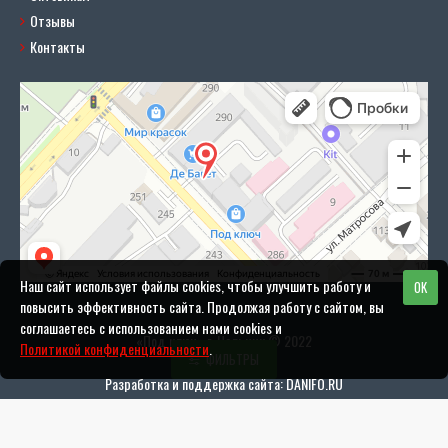
Отзывы
Контакты
Наш сайт использует файлы cookies, чтобы улучшить работу и
OK
повысить эффективность сайта. Продолжая работу с сайтом, вы
соглашаетесь с использованием нами cookies и
«Под ключ» г. Нальчик © 2022
Политикой конфиденциальности
.
ФИЛЬТРЫ
Разработка и поддержка сайта: DANIFO.RU
Политика конфиденциальности