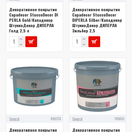
Декоративное покрытие
Декоративное покрытие
Capadecor StuccoDecor DI
Capadecor StuccoDecor
PERLA Gold/Кападекор
DIPERLA Silber/Кападекор
ШтуккоДекор ДИПЕРЛА
ШтуккоДекор ДИПЕРЛА
Голд 2,5 л
Зильбер 2,5
Caparol
890370
Caparol
785653
Декоративное покрытие
Декоративное покрытие