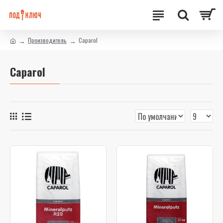
Производитель
Caparol
Caparol