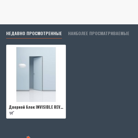
НЕДАВНО ПРОСМОТРЕННЫЕ
НАИБОЛЕЕ ПРОСМАТРИВАЕМЫЕ
Дверной блок INVISIBLE REVERSE 0Z 2000*600 (190) L кромка 4 стор. Black Edition (2 петли) Eclipse