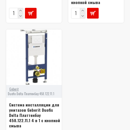
кнопкой смыва
Geberit
Duofix Delta Платтенбау 458.122.11.1
Система инсталляции для
унитазов Geberit Duofix
Delta Платтенбау
458.122.11.1 4 в 1 с кнопкой
смыва