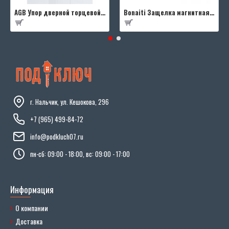
AGB Упор дверной торцевой D003201593 (черный)
Bonaiti Защелка магнитная B-FOURTY MATT CROME под цилиндр с отв.планкой 190 мм, матовый хром
г. Нальчик, ул. Кешокова, 296
+7 (965) 499-84-72
info@podkluch07.ru
пн-сб: 09:00 - 18:00, вс: 09:00 - 17:00
Информация
О компании
Доставка