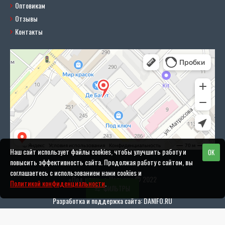
Оптовикам
Отзывы
Контакты
Наш сайт использует файлы cookies, чтобы улучшить работу и
OK
повысить эффективность сайта. Продолжая работу с сайтом, вы
соглашаетесь с использованием нами cookies и
«Под ключ» г. Нальчик © 2022
Политикой конфиденциальности
.
ФИЛЬТРЫ
Разработка и поддержка сайта: DANIFO.RU
Политика конфиденциальности