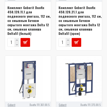
Комплект Geberit Duofix
Комплект Geberit Duofix
458.128.11.1 для
458.128.21.1 для
подвесного унитаза, 112 см,
подвесного унитаза, 112 см,
со смывным бачком
со смывным бачком
скрытого монтажа Delta 12
скрытого монтажа Delta 12
см, смывная клавиша
см, смывная клавиша
Delta51 (белый)
Delta51 (хром)
Geberit
Duofix 111.361.00.5
Geberit
Duofix 111.375.00.5