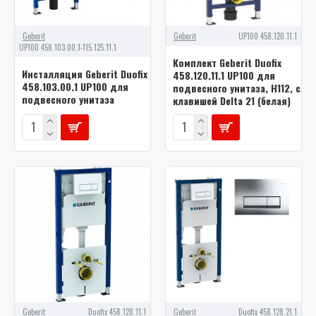
Geberit
Geberit
UP100 458.120.11.1
UP100 458.103.00.1-115.125.11.1
Комплект Geberit Duofix
Инсталляция Geberit Duofix
458.120.11.1 UP100 для
458.103.00.1 UP100 для
подвесного унитаза, H112, с
подвесного унитаза
клавишей Delta 21 (белая)
Geberit
Duofix 458.128.11.1
Geberit
Duofix 458.128.21.1