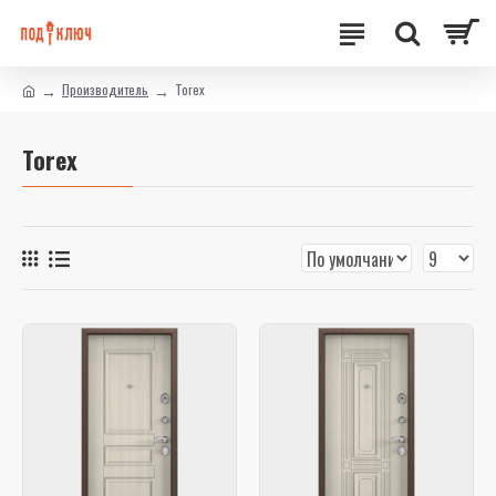
Производитель
Torex
Torex