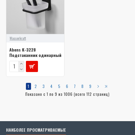
Wasserkraft
Abens K-3228
Подстаканник одинарный
1
2
3
4
5
6
7
8
9
Показано с 1 по 9 из 1006 (всего 112 страниц)
НАИБОЛЕЕ ПРОСМАТРИВАЕМЫЕ