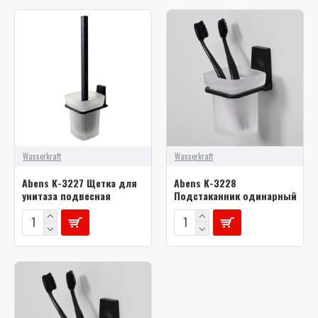
Wasserkraft
Wasserkraft
Abens K-3227 Щетка для
Abens K-3228
унитаза подвесная
Подстаканник одинарный