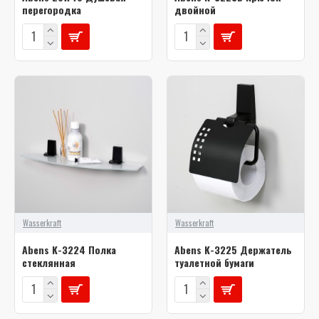
перегородка
двойной
Wasserkraft
Wasserkraft
Abens K-3224 Полка
Abens K-3225 Держатель
стеклянная
туалетной бумаги