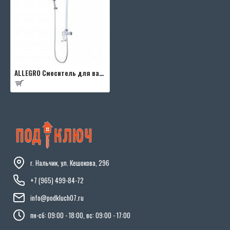
ALLEGRO Смеситель для ванны с верхней душевой лейкой Тропический дождь, с поворотным изливом
г. Нальчик, ул. Кешокова, 296
+7 (965) 499-84-72
info@podkluch07.ru
пн-сб: 09:00 - 18:00, вс: 09:00 - 17:00