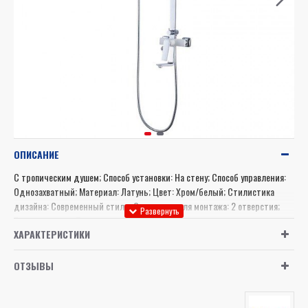
ОПИСАНИЕ
С тропическим душем; Способ установки: На стену; Способ управления:
Однозахватный; Материал: Латунь; Цвет: Хром/белый; Стилистика
дизайна: Современный стиль; Отверстия для монтажа: 2 отверстия;
Тип дивертора: Переключатель с керамическими пластинами
ХАРАКТЕРИСТИКИ
ОТЗЫВЫ