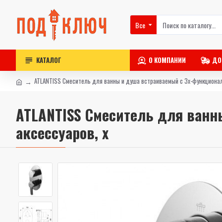
Все
КАТАЛОГ
О КОМПАНИИ
ДО
ATLANTISS Смеситель для ванны и душа встраиваемый с 3х-функционал
ATLANTISS Смеситель для ванн
аксессуаров, х