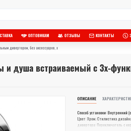
СТАВКА
ОПТОВИКАМ
ОТЗЫВЫ
КОНТАКТЫ
ьным дивертором, без аксессуаров, х
ы и душа встраиваемый с 3х-фун
ОПИСАНИЕ
ХАРАКТЕРИСТИ
Способ установки: Внутренний (
Цвет: Хром; Стилистика дизайна
дивертора: Переключатель с к