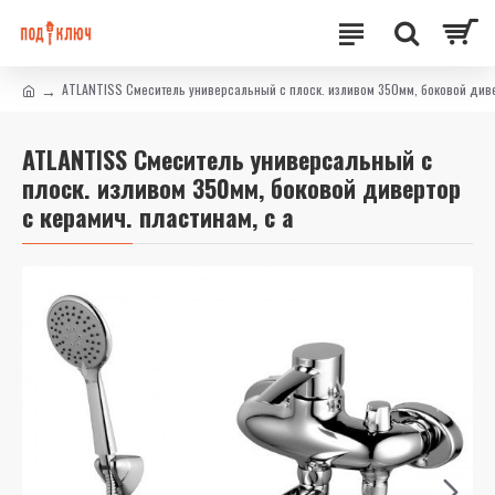
ATLANTISS Смеситель универсальный с плоск. изливом 350мм, боковой дивер
ATLANTISS Смеситель универсальный с
плоск. изливом 350мм, боковой дивертор
с керамич. пластинам, с а