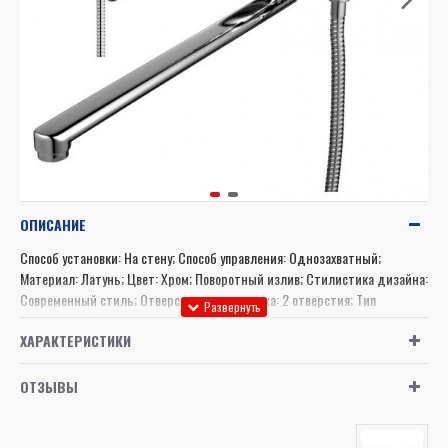
ОПИСАНИЕ
Способ установки: На стену; Способ управления: Однозахватный;
Материал: Латунь; Цвет: Хром; Поворотный излив; Стилистика дизайна:
Современный стиль; Отверстия для монтажа: 2 отверстия; Тип
дивертора: Переключатель с керамическими пластинами
ХАРАКТЕРИСТИКИ
ОТЗЫВЫ