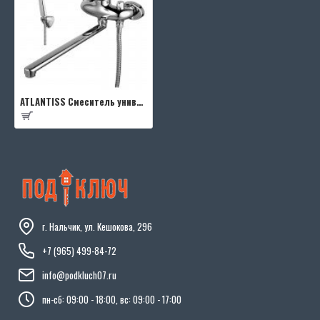
ATLANTISS Смеситель универсальный с плоск. изливом 350мм, боковой дивертор с керамич. пластинам, с а
г. Нальчик, ул. Кешокова, 296
+7 (965) 499-84-72
info@podkluch07.ru
пн-сб: 09:00 - 18:00, вс: 09:00 - 17:00