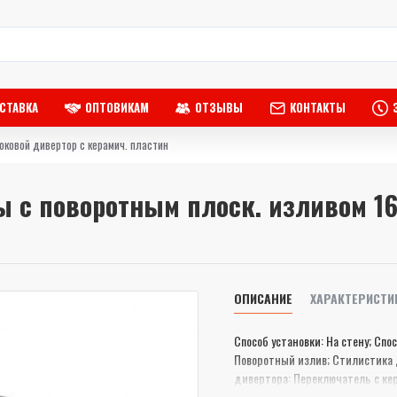
СТАВКА
ОПТОВИКАМ
ОТЗЫВЫ
КОНТАКТЫ
оковой дивертор с керамич. пластин
 с поворотным плоск. изливом 16
ОПИСАНИЕ
ХАРАКТЕРИСТИ
Способ установки: На стену; Спо
Поворотный излив; Стилистика 
дивертора: Переключатель с к