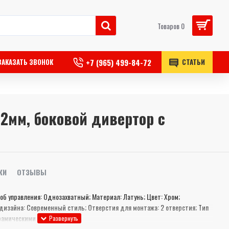
Товаров 0
+7 (965) 499-84-72
ЗАКАЗАТЬ ЗВОНОК
СТАТЬИ
2мм, боковой дивертор с
КИ
ОТЗЫВЫ
соб управления: Однозахватный; Материал: Латунь; Цвет: Хром;
дизайна: Современный стиль; Отверстия для монтажа: 2 отверстия; Тип
ерамическими пластинами