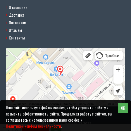
О компании
Доставка
Оптовикам
Отзывы
Контакты
Наш сайт использует файлы cookies, чтобы улучшить работу и
OK
повысить эффективность сайта. Продолжая работу с сайтом, вы
соглашаетесь с использованием нами cookies и
«Под ключ» г. Нальчик © 2022
Политикой конфиденциальности
.