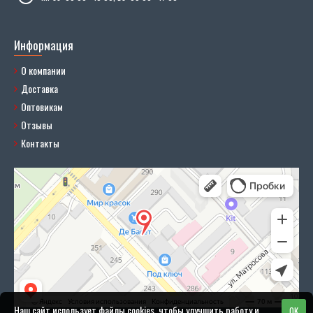
Информация
О компании
Доставка
Оптовикам
Отзывы
Контакты
Наш сайт использует файлы cookies, чтобы улучшить работу и
OK