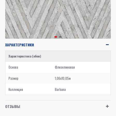
ХАРАКТЕРИСТИКИ
Характеристика (обои)
Основа
Флизелиновая
Размер
1,06x10,05м
Коллекция
Barbana
ОТЗЫВЫ