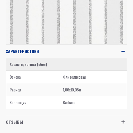
ХАРАКТЕРИСТИКИ
Характеристика (обои)
Основа
Флизелиновая
Размер
1,06x10,05м
Коллекция
Barbana
ОТЗЫВЫ