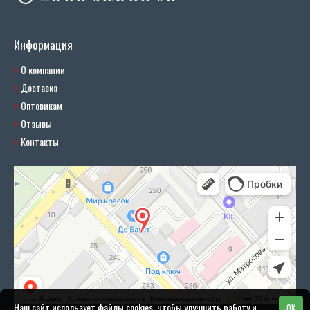
Информация
О компании
Доставка
Оптовикам
Отзывы
Контакты
Наш сайт использует файлы cookies, чтобы улучшить работу и
OK