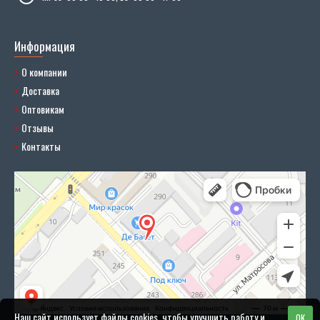
Информация
О компании
Доставка
Оптовикам
Отзывы
Контакты
Наш сайт использует файлы cookies, чтобы улучшить работу и
OK