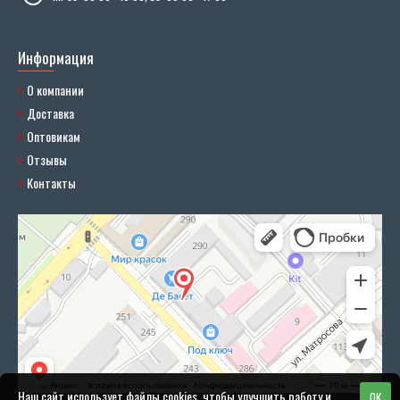
Информация
О компании
Доставка
Оптовикам
Отзывы
Контакты
Наш сайт использует файлы cookies, чтобы улучшить работу и
OK