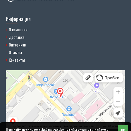
Информация
О компании
Доставка
Оптовикам
Отзывы
Контакты
Наш сайт использует файлы cookies, чтобы улучшить работу и
OK