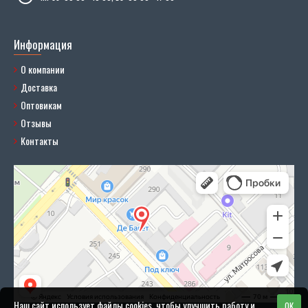
Информация
О компании
Доставка
Оптовикам
Отзывы
Контакты
Наш сайт использует файлы cookies, чтобы улучшить работу и
OK