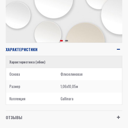
ХАРАКТЕРИСТИКИ
Характеристика (обои)
Основа
Флизелиновая
Размер
1,06x10,05м
Коллекция
Gallinara
ОТЗЫВЫ