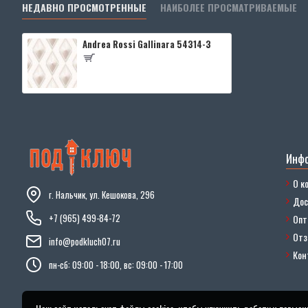
НЕДАВНО ПРОСМОТРЕННЫЕ
НАИБОЛЕЕ ПРОСМАТРИВАЕМЫЕ
Andrea Rossi Gallinara 54314-3
Инф
О к
г. Нальчик, ул. Кешокова, 296
Дос
+7 (965) 499-84-72
Опт
От
info@podkluch07.ru
Кон
пн-сб: 09:00 - 18:00, вс: 09:00 - 17:00