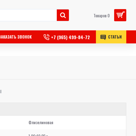
Товаров 0
+7 (965) 499-84-72
ЗАКАЗАТЬ ЗВОНОК
СТАТЬИ
Ы
Флизелиновая
1,06x10,05м