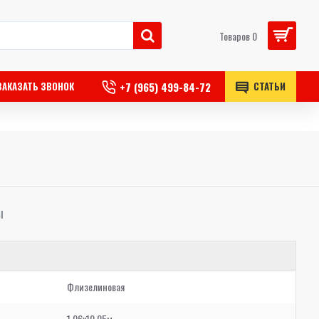
Товаров 0
+7 (965) 499-84-72
ЗАКАЗАТЬ ЗВОНОК
СТАТЬИ
Ы
Флизелиновая
1,06x10,05м