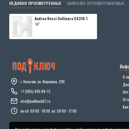
НЕДАВНО ПРОСМОТРЕННЫЕ
НАИБОЛЕЕ ПРОСМАТРИВАЕМЫЕ
Andrea Rossi Gallinara 54318-1
Инф
О к
г. Нальчик, ул. Кешокова, 296
Дос
+7 (965) 499-84-72
Опт
От
info@podkluch07.ru
Кон
пн-сб: 09:00 - 18:00, вс: 09:00 - 17:00