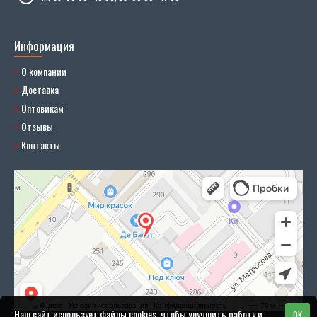
Информация
О компании
Доставка
Оптовикам
Отзывы
Контакты
Наш сайт использует файлы cookies, чтобы улучшить работу и
OK