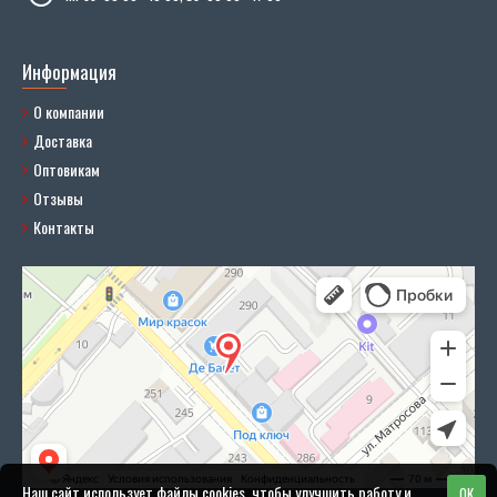
Информация
О компании
Доставка
Оптовикам
Отзывы
Контакты
Наш сайт использует файлы cookies, чтобы улучшить работу и
OK