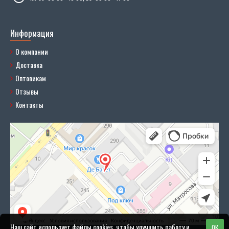
Информация
О компании
Доставка
Оптовикам
Отзывы
Контакты
Наш сайт использует файлы cookies, чтобы улучшить работу и
OK