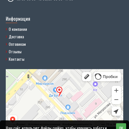
Информация
О компании
Доставка
Оптовикам
Отзывы
Контакты
Наш сайт использует файлы cookies, чтобы улучшить работу и
OK