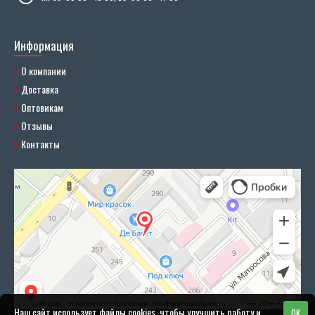
Информация
О компании
Доставка
Оптовикам
Отзывы
Контакты
Наш сайт использует файлы cookies, чтобы улучшить работу и
OK