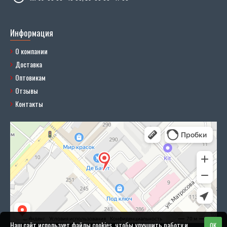
Информация
О компании
Доставка
Оптовикам
Отзывы
Контакты
Наш сайт использует файлы cookies, чтобы улучшить работу и
OK