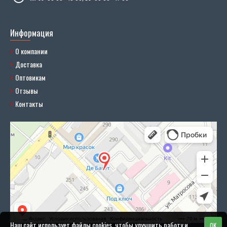
Информация
О компании
Доставка
Оптовикам
Отзывы
Контакты
Наш сайт использует файлы cookies, чтобы улучшить работу и
OK