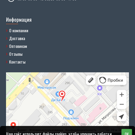
Информация
О компании
Доставка
Оптовикам
Отзывы
Контакты
Наш сайт использует файлы cookies, чтобы улучшить работу и
OK