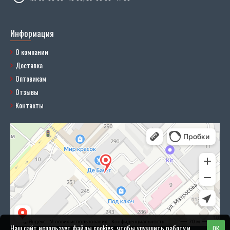
Информация
О компании
Доставка
Оптовикам
Отзывы
Контакты
Наш сайт использует файлы cookies, чтобы улучшить работу и
OK