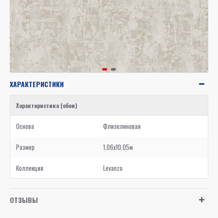
ХАРАКТЕРИСТИКИ
Характеристика (обои)
Основа
Флизелиновая
Размер
1,06x10,05м
Коллекция
Levanzo
ОТЗЫВЫ