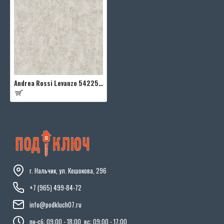
Andrea Rossi Levanzo 54225-5
г. Нальчик, ул. Кешокова, 296
+7 (965) 499-84-72
info@podkluch07.ru
пн-сб: 09:00 - 18:00, вс: 09:00 - 17:00