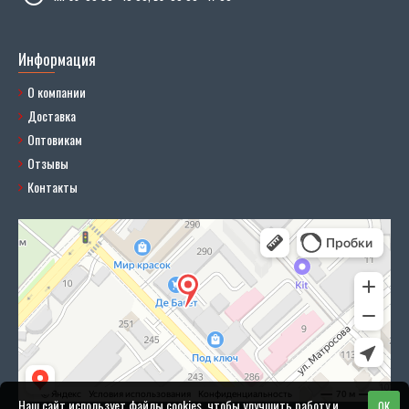
Информация
О компании
Доставка
Оптовикам
Отзывы
Контакты
Наш сайт использует файлы cookies, чтобы улучшить работу и
OK