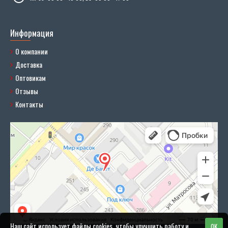
Информация
О компании
Доставка
Оптовикам
Отзывы
Контакты
Наш сайт использует файлы cookies, чтобы улучшить работу и
OK