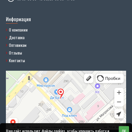
Информация
О компании
Доставка
Оптовикам
Отзывы
Контакты
Наш сайт использует файлы cookies, чтобы улучшить работу и
OK