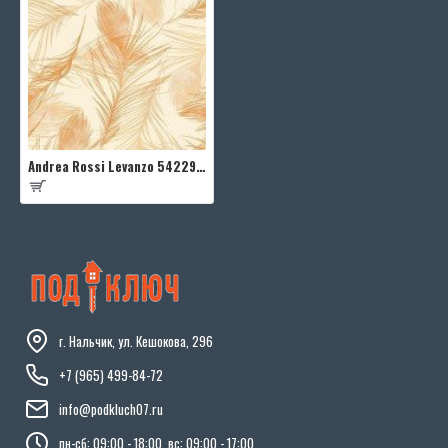
Andrea Rossi Levanzo 54229-3
г. Нальчик, ул. Кешокова, 296
+7 (965) 499-84-72
info@podkluch07.ru
пн-сб: 09:00 - 18:00, вс: 09:00 - 17:00