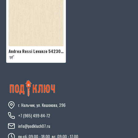
Andrea Rossi Levanzo 54230-3
г. Нальчик, ул. Кешокова, 296
+7 (965) 499-84-72
info@podkluch07.ru
пн-сб: 09:00 - 18:00, вс: 09:00 - 17:00