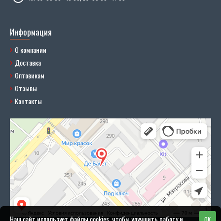
Информация
О компании
Доставка
Оптовикам
Отзывы
Контакты
Наш сайт использует файлы cookies, чтобы улучшить работу и
OK