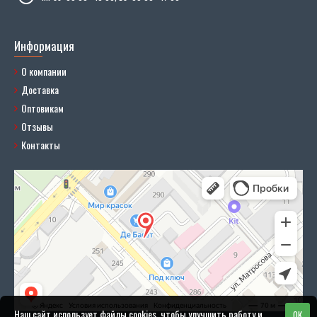
Информация
О компании
Доставка
Оптовикам
Отзывы
Контакты
Наш сайт использует файлы cookies, чтобы улучшить работу и
OK