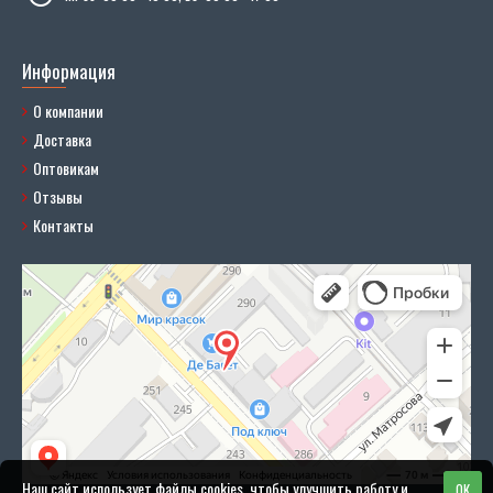
Информация
О компании
Доставка
Оптовикам
Отзывы
Контакты
Наш сайт использует файлы cookies, чтобы улучшить работу и
OK