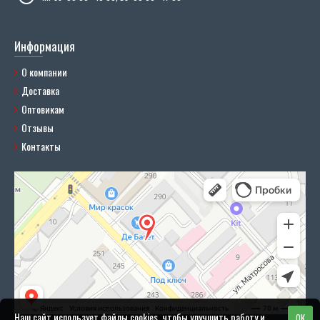
Информация
О компании
Доставка
Оптовикам
Отзывы
Контакты
Наш сайт использует файлы cookies, чтобы улучшить работу и
OK