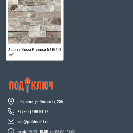
Andrea Rossi Pianosa 54164-1
г. Нальчик, ул. Кешокова, 296
+7 (965) 499-84-72
info@podkluch07.ru
пн-сб: 09:00 - 18:00, вс: 09:00 - 17:00