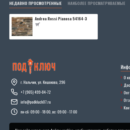
НЕДАВНО ПРОСМОТРЕННЫЕ
НАИБОЛЕЕ ПРОСМАТРИВАЕМЫЕ
Andrea Rossi Pianosa 54164-3
Инф
О к
г. Нальчик, ул. Кешокова, 296
Дос
+7 (965) 499-84-72
Опт
От
info@podkluch07.ru
Кон
пн-сб: 09:00 - 18:00, вс: 09:00 - 17:00