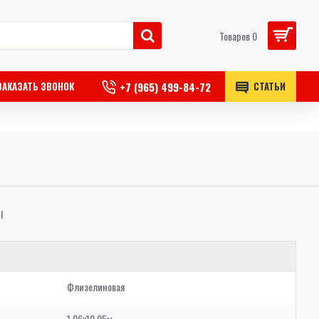
Товаров 0
+7 (965) 499-84-72
ЗАКАЗАТЬ ЗВОНОК
СТАТЬИ
Ы
Флизелиновая
1,06x10,05м