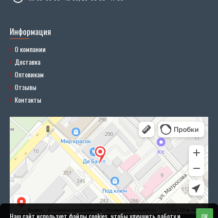
Информация
О компании
Доставка
Оптовикам
Отзывы
Контакты
Наш сайт использует файлы cookies, чтобы улучшить работу и
OK