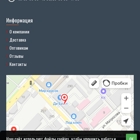
Информация
О компании
Доставка
Оптовикам
Отзывы
Контакты
Наш сайт использует файлы cookies, чтобы улучшить работу и
OK