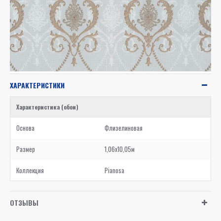
ХАРАКТЕРИСТИКИ
Характеристика (обои)
Основа
Флизелиновая
Размер
1,06x10,05м
Коллекция
Pianosa
ОТЗЫВЫ