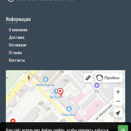
Информация
О компании
Доставка
Оптовикам
Отзывы
Контакты
Наш сайт использует файлы cookies, чтобы улучшить работу и
OK