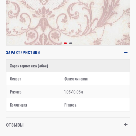
ХАРАКТЕРИСТИКИ
Характеристика (обои)
Основа
Флизелиновая
Размер
1,06x10,05м
Коллекция
Pianosa
ОТЗЫВЫ