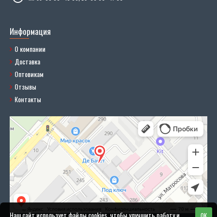
Информация
О компании
Доставка
Оптовикам
Отзывы
Контакты
Наш сайт использует файлы cookies, чтобы улучшить работу и
OK