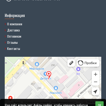
Информация
О компании
Доставка
Оптовикам
Отзывы
Контакты
Наш сайт использует файлы cookies, чтобы улучшить работу и
OK