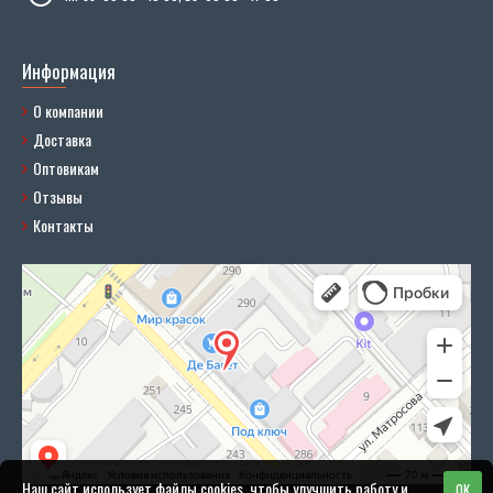
Информация
О компании
Доставка
Оптовикам
Отзывы
Контакты
Наш сайт использует файлы cookies, чтобы улучшить работу и
OK