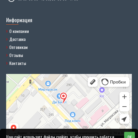
Информация
О компании
Доставка
Оптовикам
Отзывы
Контакты
Наш сайт использует файлы cookies, чтобы улучшить работу и
OK