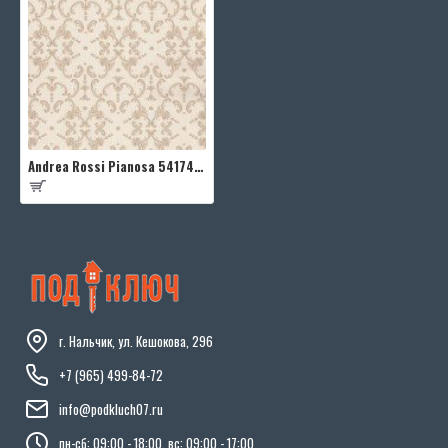
Andrea Rossi Pianosa 54174-4
г. Нальчик, ул. Кешокова, 296
+7 (965) 499-84-72
info@podkluch07.ru
пн-сб: 09:00 - 18:00, вс: 09:00 - 17:00