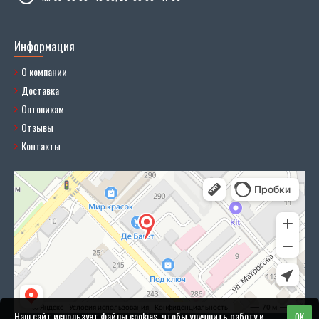
Информация
О компании
Доставка
Оптовикам
Отзывы
Контакты
Наш сайт использует файлы cookies, чтобы улучшить работу и
OK