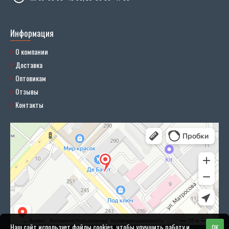
Информация
О компании
Доставка
Оптовикам
Отзывы
Контакты
Наш сайт использует файлы cookies, чтобы улучшить работу и
OK